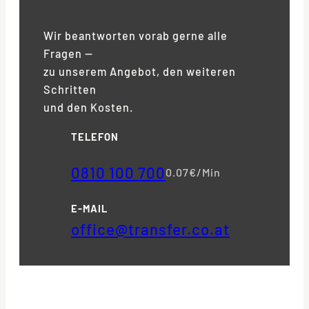
Wir beantworten vorab gerne alle
Fragen —
zu unserem Angebot, den weiteren
Schritten
und den Kosten.
TELEFON
0810 100 700
0.07€/Min
E-MAIL
office@transfer.co.at