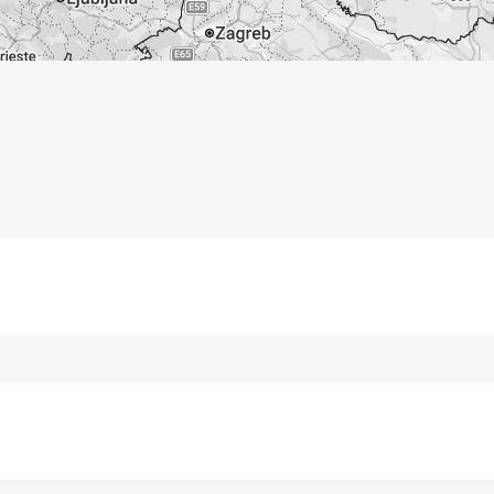
ldan-Straße 1b