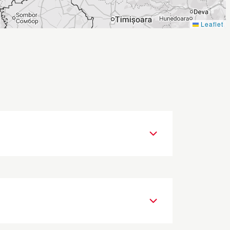
Leaflet