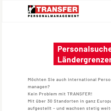
Direkt
zum
Inhalt
wechseln
Personalsuche
Ländergrenze
Möchten Sie auch international Perso
managen?
Kein Problem mit TRANSFER!
Mit über 30 Standorten in ganz Europ
aufgestellt – und wachsen stetig weit