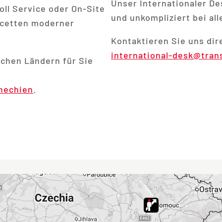
Unser Internationaler Des
oll Service oder On-Site
und unkompliziert bei al
acetten moderner
Kontaktieren Sie uns dir
international-desk@tran
schen Ländern für Sie
hechien
.