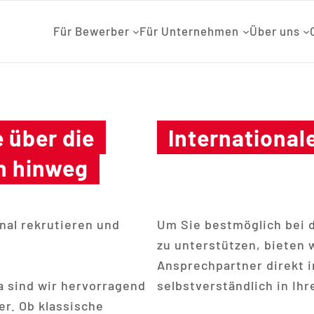
Für Bewerber
Für Unternehmen
Über uns
 über die
International
n hinweg
nal rekrutieren und
Um Sie bestmöglich bei 
zu unterstützen, bieten 
Ansprechpartner direkt 
a sind wir hervorragend
selbstverständlich in Ih
er. Ob klassische