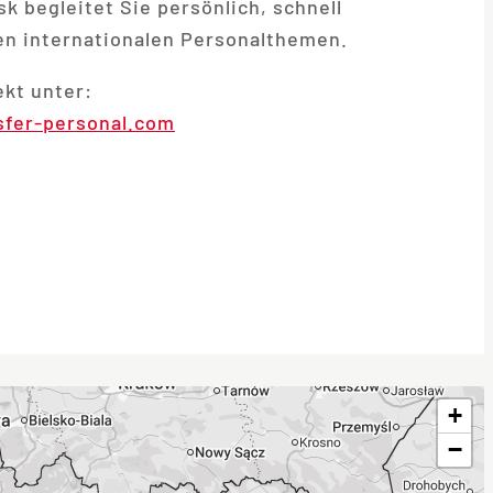
k begleitet Sie persönlich, schnell
len internationalen Personalthemen.
ekt unter:
sfer-personal.com
+
−