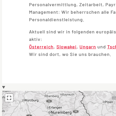
Personalvermittlung, Zeitarbeit, Payr
Management: Wir beherrschen alle F
Personaldienstleistung.
Aktuell sind wir in folgenden europäi
aktiv:
Österreich
,
Slowakei
,
Ungarn
und
Tsc
Wir sind dort, wo Sie uns brauchen.