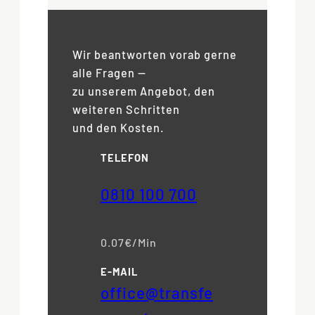
Wir beantworten vorab gerne
alle Fragen —
zu unserem Angebot, den
weiteren Schritten
und den Kosten.
TELEFON
0810 100 700
0.07€/Min
E-MAIL
office@transfe