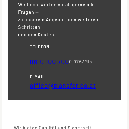
Wir beantworten vorab gerne alle
Fragen —
zu unserem Angebot, den weiteren
Schritten
und den Kosten.
TELEFON
0810 100 700
0.07€/Min
E-MAIL
office@transfer.co.at
Wir bieten Qualität und Sicherheit.