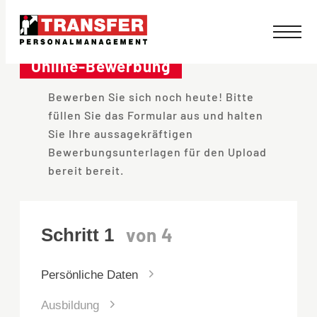
Direkt
zum
Online-Bewerbung
Inhalt
Bewerben Sie sich noch heute! Bitte
wechseln
füllen Sie das Formular aus und halten
Sie Ihre aussagekräftigen
Bewerbungsunterlagen für den Upload
bereit bereit.
Persönliche Daten
Ausbildung