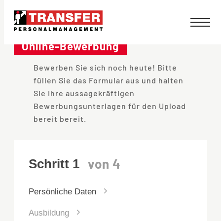
Direkt
zum
Online-Bewerbung
Inhalt
Bewerben Sie sich noch heute! Bitte
wechseln
füllen Sie das Formular aus und halten
Sie Ihre aussagekräftigen
Bewerbungsunterlagen für den Upload
bereit bereit.
Persönliche Daten
Ausbildung