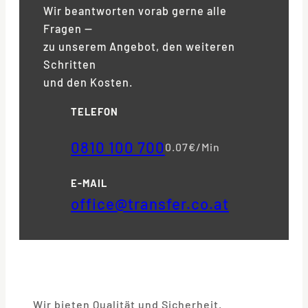
Wir beantworten vorab gerne alle
Fragen —
zu unserem Angebot, den weiteren
Schritten
und den Kosten.
TELEFON
0810 100 700
0.07€/Min
E-MAIL
office@transfer.co.at
Wir bieten Qualität und Sicherheit.