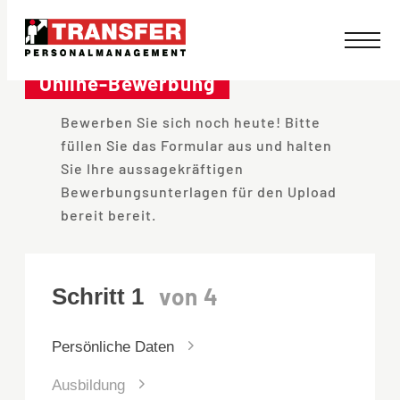
Direkt
zum
Online-Bewerbung
Inhalt
Bewerben Sie sich noch heute! Bitte
wechseln
füllen Sie das Formular aus und halten
Sie Ihre aussagekräftigen
Bewerbungsunterlagen für den Upload
bereit bereit.
Persönliche Daten
Ausbildung