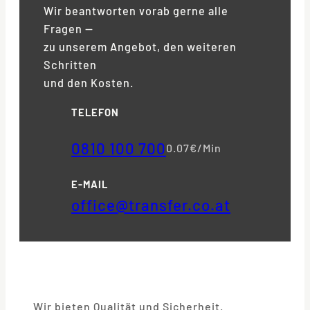
Wir beantworten vorab gerne alle
Fragen —
zu unserem Angebot, den weiteren
Schritten
und den Kosten.
TELEFON
0810 100 700
0.07€/Min
E-MAIL
office@transfer.co.at
Wir bieten Qualität und Sicherheit.