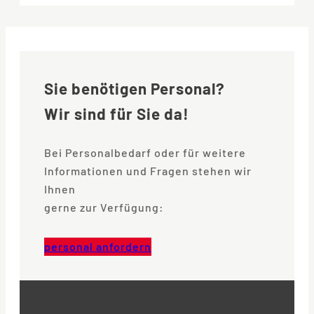
Sie benötigen Personal?
Wir sind für Sie da!
Bei Personalbedarf oder für weitere
Informationen und Fragen stehen wir
Ihnen
gerne zur Verfügung:
personal anfordern