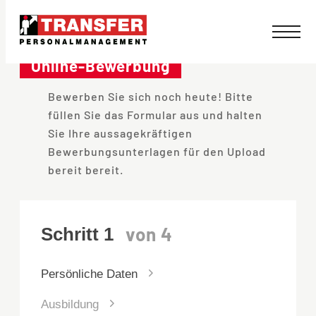
Direkt
zum
Online-Bewerbung
Inhalt
Bewerben Sie sich noch heute! Bitte
wechseln
füllen Sie das Formular aus und halten
Sie Ihre aussagekräftigen
Bewerbungsunterlagen für den Upload
bereit bereit.
Persönliche Daten
Ausbildung