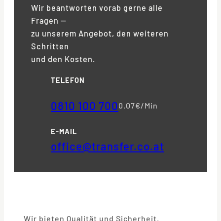
Wir beantworten vorab gerne alle
Fragen —
zu unserem Angebot, den weiteren
Schritten
und den Kosten.
TELEFON
0810 100 700
0.07€/Min
E-MAIL
office@transfer.co.at
Wir bieten Qualität und Sicherheit.