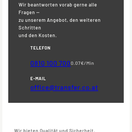
Wir beantworten vorab gerne alle
Fragen —
zu unserem Angebot, den weiteren
Schritten
und den Kosten.
TELEFON
0810 100 700
0.07€/Min
E-MAIL
office@transfer.co.at
Wir bieten Qualität und Sicherheit.