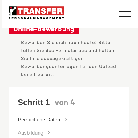
Direkt
zum
Online-Bewerbung
Inhalt
Bewerben Sie sich noch heute! Bitte
wechseln
füllen Sie das Formular aus und halten
Sie Ihre aussagekräftigen
Bewerbungsunterlagen für den Upload
bereit bereit.
Persönliche Daten
Ausbildung