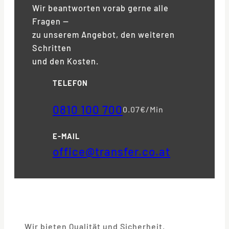
Wir beantworten vorab gerne alle
Fragen —
zu unserem Angebot, den weiteren
Schritten
und den Kosten.
TELEFON
0810 100 700
0.07€/Min
E-MAIL
office@transfer.co.at
Wir bieten Qualität und Sicherheit.