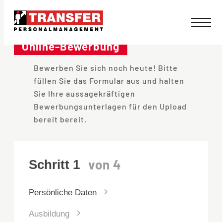
Direkt
zum
Online-Bewerbung
Inhalt
Bewerben Sie sich noch heute! Bitte
wechseln
füllen Sie das Formular aus und halten
Sie Ihre aussagekräftigen
Bewerbungsunterlagen für den Upload
bereit bereit.
Persönliche Daten
Ausbildung