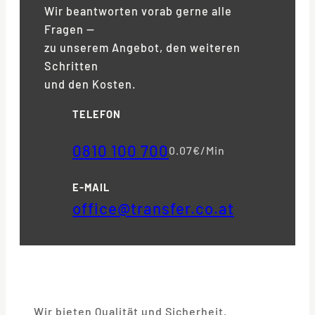
Wir beantworten vorab gerne alle
Fragen —
zu unserem Angebot, den weiteren
Schritten
und den Kosten.
TELEFON
0810 100 700
0.07€/Min
E-MAIL
office@transfer.co.at
Wir bieten Qualität und Sicherheit.