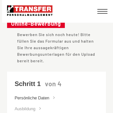
Direkt
zum
Online-Bewerbung
Inhalt
Bewerben Sie sich noch heute! Bitte
wechseln
füllen Sie das Formular aus und halten
Sie Ihre aussagekräftigen
Bewerbungsunterlagen für den Upload
bereit bereit.
Persönliche Daten
Ausbildung