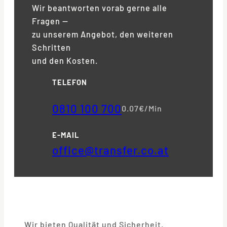
Wir beantworten vorab gerne alle
Fragen —
zu unserem Angebot, den weiteren
Schritten
und den Kosten.
TELEFON
0810 100 700
0.07€/Min
E-MAIL
office@transfer.co.at
Wir bieten Qualität und Sicherheit.