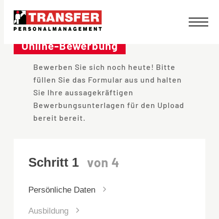
Direkt
zum
Online-Bewerbung
Inhalt
Bewerben Sie sich noch heute! Bitte
wechseln
füllen Sie das Formular aus und halten
Sie Ihre aussagekräftigen
Bewerbungsunterlagen für den Upload
bereit bereit.
Persönliche Daten
Ausbildung