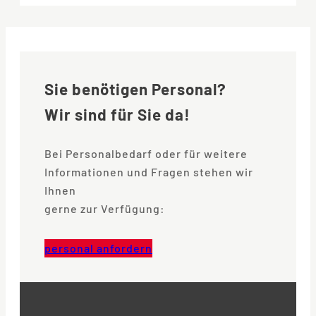
Sie benötigen Personal?
Wir sind für Sie da!
Bei Personalbedarf oder für weitere
Informationen und Fragen stehen wir
Ihnen
gerne zur Verfügung:
personal anfordern